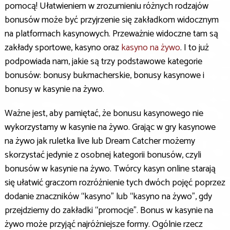
pomocą! Ułatwieniem w zrozumieniu różnych rodzajów
bonusów może być przyjrzenie się zakładkom widocznym
na platformach kasynowych. Przeważnie widoczne tam są
zakłady sportowe, kasyno oraz
kasyno na żywo
. I to już
podpowiada nam, jakie są trzy podstawowe kategorie
bonusów: bonusy bukmacherskie, bonusy kasynowe i
bonusy w kasynie na żywo.
Ważne jest, aby pamiętać, że bonusu kasynowego nie
wykorzystamy w kasynie na żywo. Grając w gry kasynowe
na żywo jak ruletka live lub Dream Catcher możemy
skorzystać jedynie z osobnej kategorii bonusów, czyli
bonusów w kasynie na żywo. Twórcy kasyn online starają
się ułatwić graczom rozróżnienie tych dwóch pojęć poprzez
dodanie znaczników “kasyno” lub “kasyno na żywo”, gdy
przejdziemy do zakładki “promocje”. Bonus w kasynie na
żywo może przyjąć najróżniejsze formy. Ogólnie rzecz