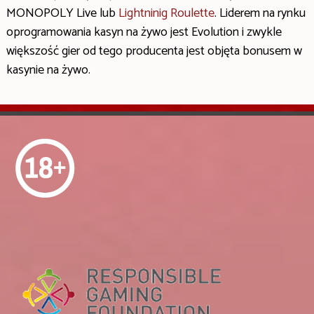
MONOPOLY Live lub
Lightninig Roulette
. Liderem na rynku
oprogramowania kasyn na żywo jest Evolution i zwykle
większość gier od tego producenta jest objęta bonusem w
kasynie na żywo.