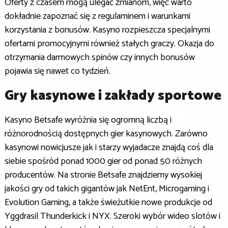
Oferty z czasem mogą ulegać zmianom, więc warto
dokładnie zapoznać się z regulaminem i warunkami
korzystania z bonusów. Kasyno rozpieszcza specjalnymi
ofertami promocyjnymi również stałych graczy. Okazja do
otrzymania darmowych spinów czy innych bonusów
pojawia się nawet co tydzień.
Gry kasynowe i zakłady sportowe
Kasyno Betsafe wyróżnia się ogromną liczbą i
różnorodnością dostępnych gier kasynowych. Zarówno
kasynowi nowicjusze jak i starzy wyjadacze znajdą coś dla
siebie spośród ponad 1000 gier od ponad 50 różnych
producentów. Na stronie Betsafe znajdziemy wysokiej
jakości gry od takich gigantów jak NetEnt, Microgaming i
Evolution Gaming, a także świeżutkie nowe produkcje od
Yggdrasil Thunderkick i NYX. Szeroki wybór wideo slotów i