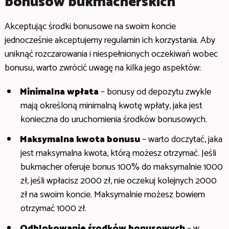
bonusów bukmacherskich
Akceptując środki bonusowe na swoim koncie
jednocześnie akceptujemy regulamin ich korzystania. Aby
uniknąć rozczarowania i niespełnionych oczekiwań wobec
bonusu, warto zwrócić uwagę na kilka jego aspektów:
Minimalna wpłata
– bonusy od depozytu zwykle
mają określoną minimalną kwotę wpłaty, jaka jest
konieczna do uruchomienia środków bonusowych.
Maksymalna kwota bonusu
– warto doczytać, jaka
jest maksymalna kwota, którą możesz otrzymać. Jeśli
bukmacher oferuje bonus 100% do maksymalnie 1000
zł, jeśli wpłacisz 2000 zł, nie oczekuj kolejnych 2000
zł na swoim koncie. Maksymalnie możesz bowiem
otrzymać 1000 zł.
Odblokowanie środków bonusowych
– w