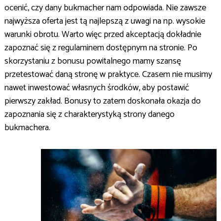
ocenić, czy dany bukmacher nam odpowiada. Nie zawsze
najwyższa oferta jest tą najlepszą z uwagi na np. wysokie
warunki obrotu. Warto więc przed akceptacją dokładnie
zapoznać się z regulaminem dostępnym na stronie. Po
skorzystaniu z bonusu powitalnego mamy szansę
przetestować daną stronę w praktyce. Czasem nie musimy
nawet inwestować własnych środków, aby postawić
pierwszy zakład. Bonusy to zatem doskonała okazja do
zapoznania się z charakterystyką strony danego
bukmachera.