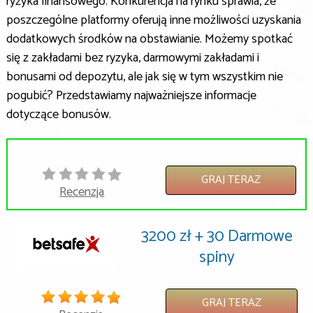
ryzyka finansowego. Konkurencja na rynku sprawia, że
poszczególne platformy oferują inne możliwości uzyskania
dodatkowych środków na obstawianie. Możemy spotkać
się z zakładami bez ryzyka, darmowymi zakładami i
bonusami od depozytu, ale jak się w tym wszystkim nie
pogubić? Przedstawiamy najważniejsze informacje
dotyczące bonusów.
GRAJ TERAZ
Recenzja
3200 zł + 30 Darmowe
spiny
GRAJ TERAZ