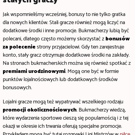
stałych graczy
Jak wspomnieliśmy wcześniej, bonusy to nie tylko gratka
dla nowych klientów. Stali gracze również mogą liczyć na
dodatkowe środki i inne promocje. Bukmacherzy lubią być
polecani, dlatego często możemy skorzystać z
bonusów
za polecenie
strony przyjacielowi. Gdy ten zarejestruje
konto, stały gracz otrzymuje dodatkowe środki na zakłady.
Na stronach bukmacherskich można się również spotkać z
premiami urodzinowymi
. Mogą one być w formie
punktów lojalnościowych lub dodatkowych środków
bonusowych.
Lojalni gracze mogą też wypatrywać wszelkiego rodzaju
promocji okolicznościowych
. Bukmacherzy wiedzą,
które wydarzenia sportowe cieszą się popularnością i z tej
okazji w okresie ich trwania oferują specjalne promocje.
Przykładem mogą być tutaj rozgrywki Ligi Mistrzów w
piłce