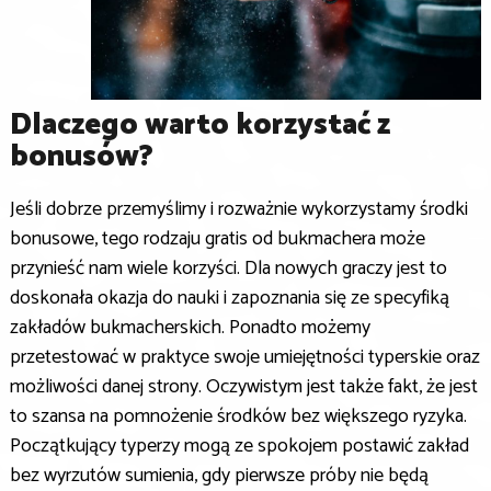
Dlaczego warto korzystać z
bonusów?
Jeśli dobrze przemyślimy i rozważnie wykorzystamy środki
bonusowe, tego rodzaju gratis od bukmachera może
przynieść nam wiele korzyści. Dla nowych graczy jest to
doskonała okazja do nauki i zapoznania się ze specyfiką
zakładów bukmacherskich. Ponadto możemy
przetestować w praktyce swoje umiejętności typerskie oraz
możliwości danej strony. Oczywistym jest także fakt, że jest
to szansa na pomnożenie środków bez większego ryzyka.
Początkujący typerzy mogą ze spokojem postawić zakład
bez wyrzutów sumienia, gdy pierwsze próby nie będą