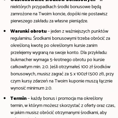
niektórych przypadkach środki bonusowe będą
zamrożone na Twoim koncie, dopóki nie postawisz
pierwszego zakładu za własne pieniądze.
Warunki obrotu
– jeden z ważniejszych punktów
regulaminu. Środkami bonusowymi trzeba obrócić za
określoną kwotę po określonym kursie zanim
przelejemy wygraną na swoje konto. Dla przykładu:
bukmacher wymaga 5-krotnego obrotu po kursie
całkowitym min. 2.0. Jeśli otrzymałeś 100 zł środków
bonusowych, musisz zagrać za 5 x 100zł (500 zł), przy
czym kursy zdarzeń na Twoim kuponie muszą łącznie
wynosić minimum 2.0.
Termin
– każdy bonus i promocja ma określony
termin, w którym możesz skorzystać z oferty oraz czas,
w jakim musisz obrócić otrzymanymi środkami, aby